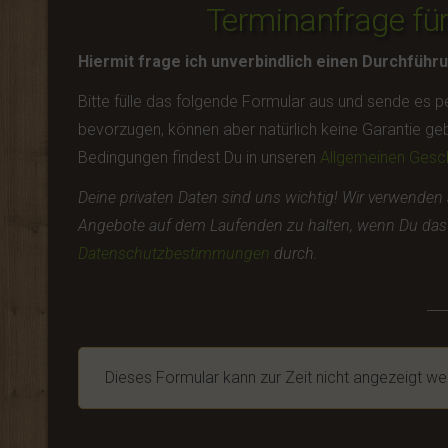
Terminanfrage fü
Hiermit frage ich unverbindlich einen Durchführ
Bitte fülle das folgende Formular aus und sende es p
bevorzugen, können aber natürlich keine Garantie geben
Bedingungen findest Du in unseren
Allgemeinen Gesc
Deine privaten Daten sind uns wichtig! Wir verwenden 
Angebote auf dem Laufenden zu halten, wenn Du das m
Datenschutzbestimmungen
durch.
Dieses Formular kann zur Zeit nicht angezeigt we