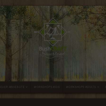
TEUER-ANGEBOTE
WORKSHOPS KIDS
WORKSHOPS ADULTS