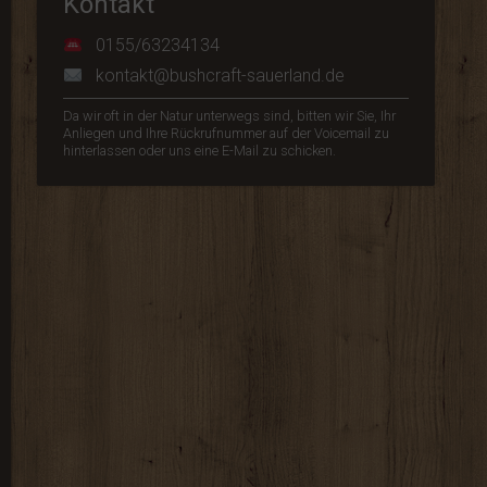
Kontakt
0155/63234134
kontakt@bushcraft-sauerland.de
Da wir oft in der Natur unterwegs sind, bitten wir Sie, Ihr
Anliegen und Ihre Rückrufnummer auf der Voicemail zu
hinterlassen oder uns eine E-Mail zu schicken.